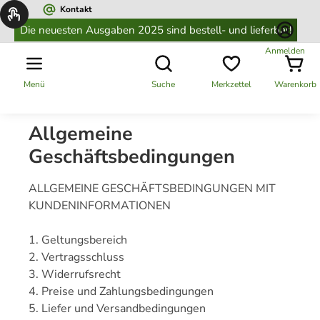
Kontakt
alt springen
Die neuesten Ausgaben 2025 sind bestell- und lieferbar!
Anmelden
Menü
Suche
Merkzettel
Warenkorb
Allgemeine
Geschäftsbedingungen
ALLGEMEINE GESCHÄFTSBEDINGUNGEN MIT
KUNDENINFORMATIONEN
1. Geltungsbereich
2. Vertragsschluss
3. Widerrufsrecht
4. Preise und Zahlungsbedingungen
5. Liefer und Versandbedingungen