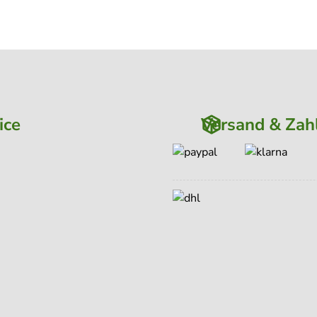
ice
Versand & Zah