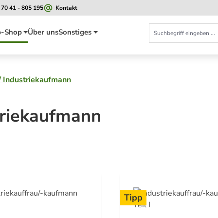
 70 41 - 805 195
Kontakt
-Shop
Über uns
Sonstiges
 / Industriekaufmann
striekaufmann
Tipp