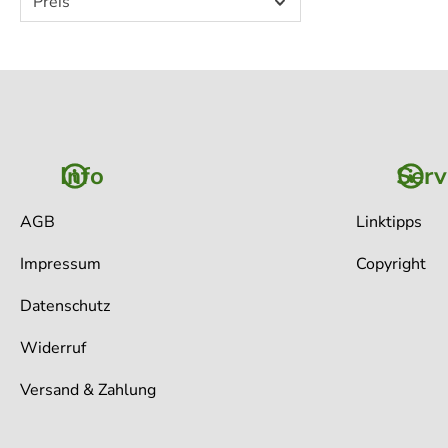
Preis
Info
Serv
AGB
Linktipps
Impressum
Copyright
Datenschutz
Widerruf
Versand & Zahlung