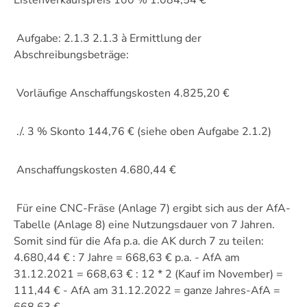
Listenverkaufspreis 100 % 1.084,54 €
Aufgabe: 2.1.3 2.1.3 à Ermittlung der
Abschreibungsbeträge:
Vorläufige Anschaffungskosten 4.825,20 €
./. 3 % Skonto 144,76 € (siehe oben Aufgabe 2.1.2)
Anschaffungskosten 4.680,44 €
Für eine CNC-Fräse (Anlage 7) ergibt sich aus der AfA-
Tabelle (Anlage 8) eine Nutzungsdauer von 7 Jahren.
Somit sind für die Afa p.a. die AK durch 7 zu teilen:
4.680,44 € : 7 Jahre = 668,63 € p.a. - AfA am
31.12.2021 = 668,63 € : 12 * 2 (Kauf im November) =
111,44 € - AfA am 31.12.2022 = ganze Jahres-AfA =