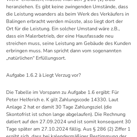
heranziehen. Es gibt keine zwingenden Umstände, dass
die Leistung woanders als beim Werk des Verkäufers in
Balingen erbracht werden müsste, also liegt dort der
Ort für die Leistung. Ein solcher Umstand wäre z.B.,
dass ein Malerbetrieb, der eine Hausfassade neu
streichen muss, seine Leistung am Gebäude des Kunden
erbringen muss. Man spricht dann vom sogenannten
„natürlichen“ Erfüllungsort.
Aufgabe 1.6.2 à Liegt Verzug vor?
Die Tabelle im Vorspann zu Aufgabe 1.6 ergibt: Für
Peter Helferich e. K gilt Zahlungscode 14330. Laut
Anlage 2 hat er damit 30 Tage Zahlungsziel (die
Skontofrist ist schon lange abgelaufen). Die Rechnung
datiert auf den 27.09.2024 und ist somit konsequent 30
Tage später am 27.10.2024 fällig. Aus § 286 (2) Ziffer 1
ergibt sich, dass bei kalendermäßiger Bestimmung der