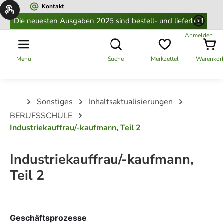
Kontakt
alt springen
Die neuesten Ausgaben 2025 sind bestell- und lieferbar!
Anmelden
Menü
Suche
Merkzettel
Warenkor
Sonstiges
Inhaltsaktualisierungen
BERUFSSCHULE
Industriekauffrau/-kaufmann, Teil 2
Industriekauffrau/-kaufmann,
Teil 2
Geschäftsprozesse