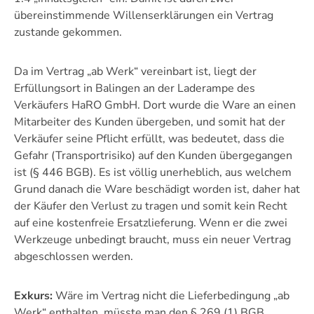
übereinstimmende Willenserklärungen ein Vertrag
zustande gekommen.
Da im Vertrag „ab Werk“ vereinbart ist, liegt der
Erfüllungsort in Balingen an der Laderampe des
Verkäufers HaRO GmbH. Dort wurde die Ware an einen
Mitarbeiter des Kunden übergeben, und somit hat der
Verkäufer seine Pflicht erfüllt, was bedeutet, dass die
Gefahr (Transportrisiko) auf den Kunden übergegangen
ist (§ 446 BGB). Es ist völlig unerheblich, aus welchem
Grund danach die Ware beschädigt worden ist, daher hat
der Käufer den Verlust zu tragen und somit kein Recht
auf eine kostenfreie Ersatzlieferung. Wenn er die zwei
Werkzeuge unbedingt braucht, muss ein neuer Vertrag
abgeschlossen werden.
Exkurs:
Wäre im Vertrag nicht die Lieferbedingung „ab
Werk“ enthalten, müsste man den § 269 (1) BGB