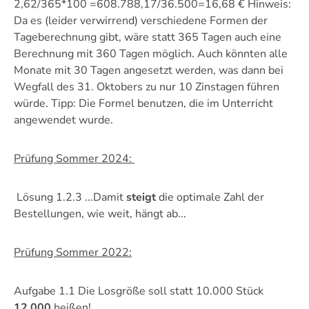
2,62/365*100 =608.788,17/36.500=16,68 € Hinweis:
Da es (leider verwirrend) verschiedene Formen der
Tageberechnung gibt, wäre statt 365 Tagen auch eine
Berechnung mit 360 Tagen möglich. Auch könnten alle
Monate mit 30 Tagen angesetzt werden, was dann bei
Wegfall des 31. Oktobers zu nur 10 Zinstagen führen
würde. Tipp: Die Formel benutzen, die im Unterricht
angewendet wurde.
Prüfung Sommer 2024:
Lösung 1.2.3 ...Damit
steigt
die optimale Zahl der
Bestellungen, wie weit, hängt ab...
Prüfung Sommer 2022:
Aufgabe 1.1 Die Losgröße soll statt 10.000 Stück
12.000
heißen!