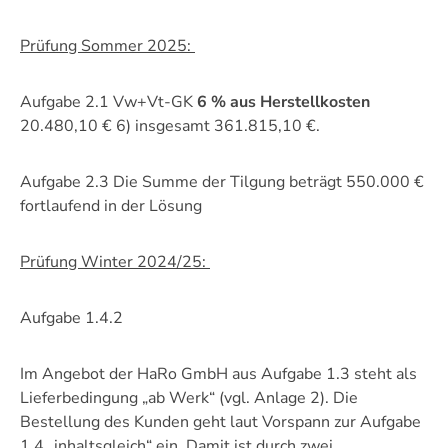
Prüfung Sommer 2025:
Aufgabe 2.1 Vw+Vt-GK
6 % aus Herstellkosten
20.480,10 € 6) insgesamt 361.815,10 €.
Aufgabe 2.3 Die Summe der Tilgung beträgt 550.000 €
fortlaufend in der Lösung
Prüfung Winter 2024/25:
Aufgabe 1.4.2
Im Angebot der HaRo GmbH aus Aufgabe 1.3 steht als
Lieferbedingung „ab Werk“ (vgl. Anlage 2). Die
Bestellung des Kunden geht laut Vorspann zur Aufgabe
1.4 „inhaltsgleich“ ein. Damit ist durch zwei