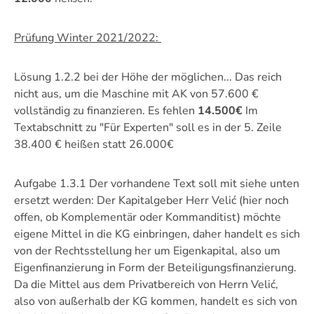
Prüfung Winter 2021/2022:
Lösung 1.2.2 bei der Höhe der möglichen... Das reich
nicht aus, um die Maschine mit AK von 57.600 €
vollständig zu finanzieren. Es fehlen
14.500€
Im
Textabschnitt zu "Für Experten" soll es in der 5. Zeile
38.400 € heißen statt 26.000€
Aufgabe 1.3.1 Der vorhandene Text soll mit siehe unten
ersetzt werden: Der Kapitalgeber Herr Velić (hier noch
offen, ob Komplementär oder Kommanditist) möchte
eigene Mittel in die KG einbringen, daher handelt es sich
von der Rechtsstellung her um Eigenkapital, also um
Eigenfinanzierung in Form der Beteiligungsfinanzierung.
Da die Mittel aus dem Privatbereich von Herrn Velić,
also von außerhalb der KG kommen, handelt es sich von