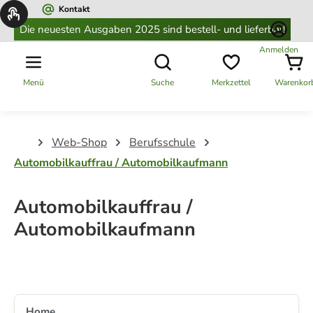
Kontakt
alt springen
Die neuesten Ausgaben 2025 sind bestell- und lieferbar!
Anmelden
Menü
Suche
Merkzettel
Warenkor
Web-Shop
Berufsschule
Automobilkauffrau / Automobilkaufmann
Automobilkauffrau /
Automobilkaufmann
Home