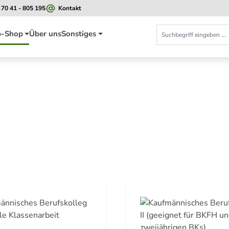
 70 41 - 805 195
Kontakt
-Shop
Über uns
Sonstiges