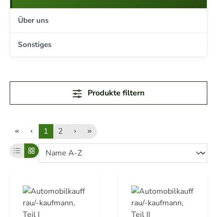
Über uns
Sonstiges
Produkte filtern
1
2
Seite
Seite