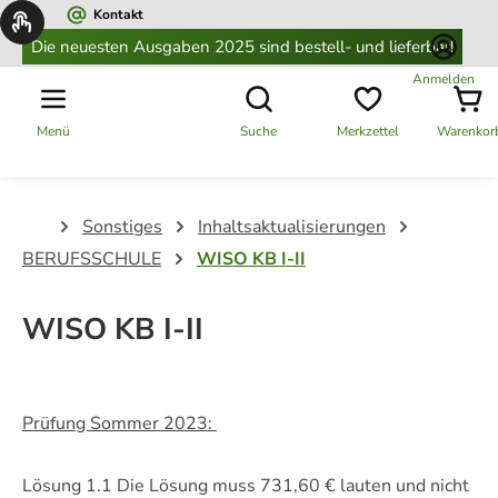
Kontakt
alt springen
Die neuesten Ausgaben 2025 sind bestell- und lieferbar!
Anmelden
Menü
Suche
Merkzettel
Warenkor
Sonstiges
Inhaltsaktualisierungen
BERUFSSCHULE
WISO KB I-II
WISO KB I-II
Prüfung Sommer 2023:
Lösung 1.1 Die Lösung muss 731,60 € lauten und nicht