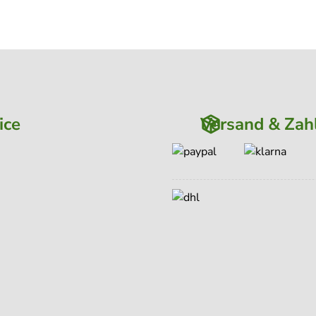
ice
Versand & Zah