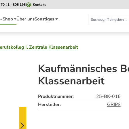
 70 41 - 805 195
Kontakt
-Shop
Über uns
Sonstiges
rufskolleg I, Zentrale Klassenarbeit
Kaufmännisches Ber
Klassenarbeit
Produktnummer:
25-BK-016
Hersteller:
GRIPS