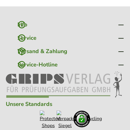
Info
Service
Versand & Zahlung
Service-Hotline
Unsere Standards