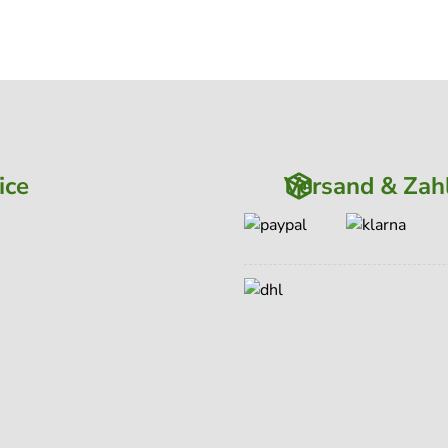
ice
Versand & Zah