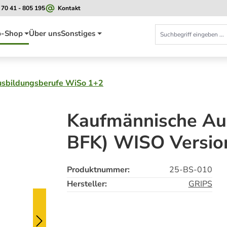
 70 41 - 805 195
Kontakt
-Shop
Über uns
Sonstiges
sbildungsberufe WiSo 1+2
Kaufmännische Au
BFK) WISO Version
Produktnummer:
25-BS-010
Hersteller:
GRIPS