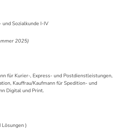
 und Sozialkunde I-IV
Sommer 2025)
n für Kurier-, Express- und Postdienstleistungen,
ion, Kauffrau/Kaufmann für Spedition- und
n Digital und Print.
d Lösungen )